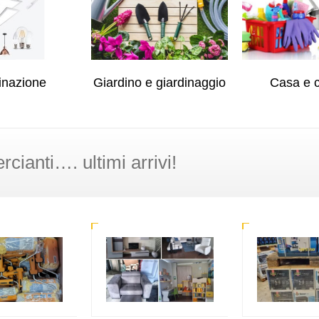
inazione
Giardino e giardinaggio
Casa e 
cianti…. ultimi arrivi!