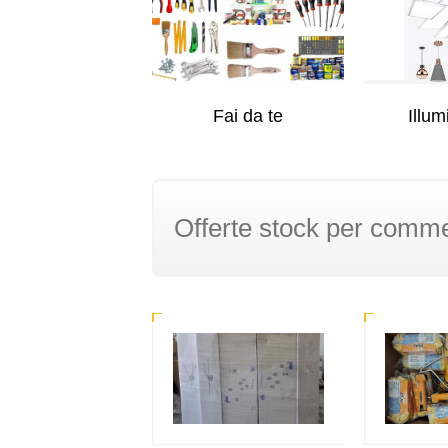
Illum
Fai da te
Offerte stock per commer