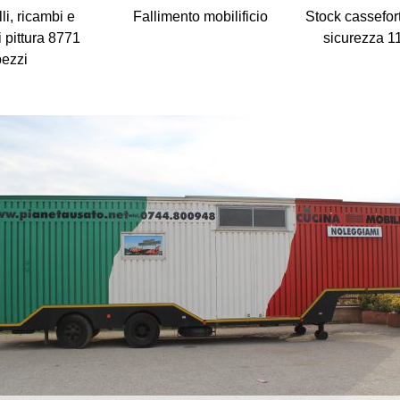
li, ricambi e
Fallimento mobilificio
Stock cassefort
 pittura 8771
sicurezza 1
pezzi