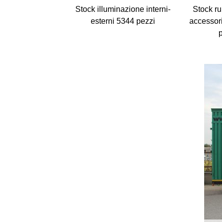
Stock illuminazione interni-
Stock rul
esterni 5344 pezzi
accessori