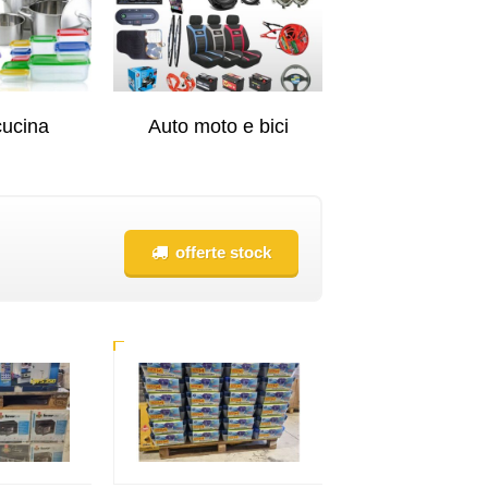
cucina
Auto moto e bici
Gioielli
offerte stock