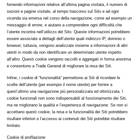
fornendo informazioni relative all’ultima pagina visitata, il numero di
sezioni e pagine visitate, al tempo trascorso sul Sito e ad ogni
vicenda sia emersa nel corso della navigazione, come ad esempio un
messaggio di errore, e aiutano a comprendere ogni difficoltà che
l’utente incontra nell’utilizzo del Sito. Queste informazioni potrebbero
essere associate a dettagli dell’utente quali indirizzo IP, dominio o
browser; tuttavia, vengono analizzate insieme a informazioni di altri
utenti in modo da non identificare un determinato utente rispetto
all’altro. Questi cookie vengono raccolti e aggregati in forma anonima
e consentono a Trade General di migliorare la resa dei Siti.
Infine, i cookie di “funzionalità” permettono ai Siti di ricordare le
scelte dell’utente (per esempio il nome utente) per fornire a
quest’ultimo una navigazione più personalizzata ed ottimizzata. I
cookie funzionali non sono indispensabili al funzionamento dei Siti,
ma ne migliorano la qualità e l’esperienza di navigazione. Se non si
accettano questi cookie, la resa e la funzionalità dei Siti potrebbero
risultare inferiori e l’accesso ai contenuti dei Siti potrebbe risultare
limitato.
Cookie di profilazione