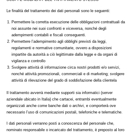
Le finalità del trattamento dei dati personali sono le seguenti:
Permettere la corretta esecuzione delle obbligazioni contrattuali da
noi assunte nei suoi confronti e viceversa, nonché degli
adempimenti contabili e fiscali conseguenti.
Permettere l’adempimento agli obblighi previsti da leggi,
regolamenti e normative comunitarie, ovvero a disposizioni
impartite da autorità a ciò legittimate dalla legge e da organi di
vigilanza e controllo
Svolgere attività di informazione circa nostri prodotti e/o servizi,
nonché attività promozionali, commerciali e di marketing; svolgere
attività di rilevazione del grado di soddisfazione della clientela
Il trattamento avverrà mediante supporti sia informatici (server
aziendale ubicato in Italia) che cartacei, entrambi eventualmente
organizzati anche come banche dati o archivi, e comporterà ove
necessario l’uso di comunicazioni postali, telefoniche e telematiche.
I dati personali verranno posti a conoscenza del personale che,
nominato responsabile o incaricato del trattamento, è preposto al loro