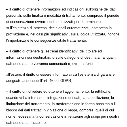
– il diritto di ottenere informazioni ed indicazioni sull’origine dei dati
personali, sulle finalità e modalità di trattamento, compreso il periodo
di conservazione ovvero i criteri utilizzati per determinarlo,
sull’esistenza di processi decisionali automatizzati, compresa la
profilazione e, nei casi più significativi, sulla logica utilizzata, nonché
l’importanza e le conseguenze ditale trattamento;
– il diritto di ottenere gli estremi identificativi del titolare ed
informazioni sui destinatari, o sulle categorie di destinatari ai quali i
dati sono stati o verranno comunicati e, ove trasferiti
all’estero, il diritto di essere informato circa l’esistenza di garanzie
adeguate ai sensi dell’art. 46 del GDPR;
– il diritto di richiedere ed ottenere l’aggiornamento, la rettifica e,
quando vi ha interesse, l’integrazione dei dati, la cancellazione, la
limitazione del trattamento, la trasformazione in forma anonima o il
blocco dei dati trattati in violazione di legge, compresi quelli di cui
non è necessaria la conservazione in relazione agli scopi per i quali i
dati sono stati raccolti o