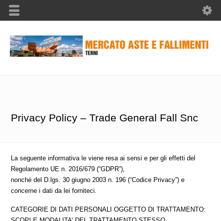
Privacy Policy – Trade General Fall Snc
La seguente informativa le viene resa ai sensi e per gli effetti del
Regolamento UE n. 2016/679 (“GDPR”),
nonché del D.lgs. 30 giugno 2003 n. 196 (“Codice Privacy”) e
concerne i dati da lei forniteci.
CATEGORIE DI DATI PERSONALI OGGETTO DI TRATTAMENTO:
SCOPI E MODALITA’ DEL TRATTAMENTO STESSO