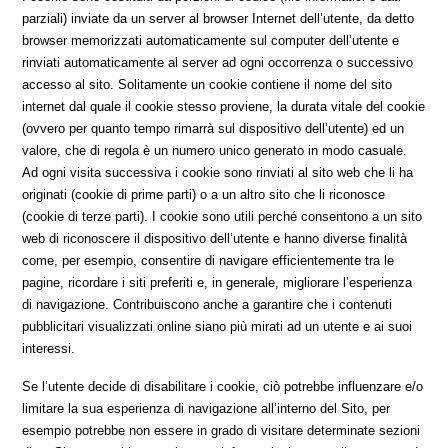
parziali) inviate da un server al browser Internet dell’utente, da detto
browser memorizzati automaticamente sul computer dell’utente e
rinviati automaticamente al server ad ogni occorrenza o successivo
accesso al sito. Solitamente un cookie contiene il nome del sito
internet dal quale il cookie stesso proviene, la durata vitale del cookie
(ovvero per quanto tempo rimarrà sul dispositivo dell’utente) ed un
valore, che di regola è un numero unico generato in modo casuale.
Ad ogni visita successiva i cookie sono rinviati al sito web che li ha
originati (cookie di prime parti) o a un altro sito che li riconosce
(cookie di terze parti). I cookie sono utili perché consentono a un sito
web di riconoscere il dispositivo dell’utente e hanno diverse finalità
come, per esempio, consentire di navigare efficientemente tra le
pagine, ricordare i siti preferiti e, in generale, migliorare l’esperienza
di navigazione. Contribuiscono anche a garantire che i contenuti
pubblicitari visualizzati online siano più mirati ad un utente e ai suoi
interessi.
Se l’utente decide di disabilitare i cookie, ciò potrebbe influenzare e/o
limitare la sua esperienza di navigazione all’interno del Sito, per
esempio potrebbe non essere in grado di visitare determinate sezioni