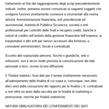
trattamento al fine del raggiungimento degli scopi precedentemente
indicati; inoltre, potranno essere comunicati ai seguenti soggetti che
svolgono funzioni strettamente connesse e strumentali alla nostra
attività: Amministrazione finanziaria, enti previdenziali ed
assistenziali, Autorità di Pubblica Sicurezza; società o enti
professionali per controllo delle frodi e recupero crediti; banche e
istituti di credito nell’ambito della gestione finanziaria dell’impresa; ai
trasportatori o altri enti per servizi accessori alla fornitura; a
consulenti amministrativi, fiscali e contrattuali.
Eccetto alle sopracitate persone, fisiche o giuridiche, enti o
istituzioni, non è alcun modo prevista la comunicazione dei dati
personali a terzi, ovvero la loro diffusione.
Il Titolare tratterà i Suoi dati per il tempo strettamente necessario
all’adempimento delle finalità di cui sopra e, comunque, non oltre
dieci anni dalla cessazione del rapporto per le finalità c.d. contrattuali
e non oltre un anno dalla raccolta per le finalità di marketing e
promozione, nonché per finalità statistiche.
NATURA OBBLIGATORIA DEI CONFERIMENTI DEI DATI