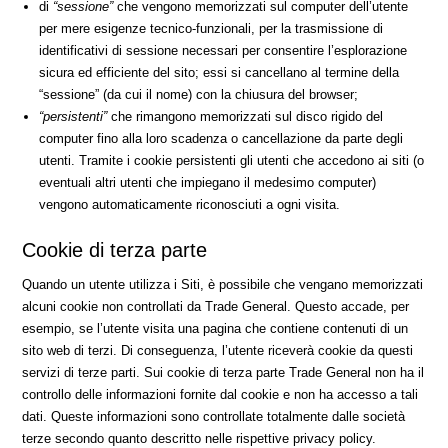
di
“sessione”
che vengono memorizzati sul computer dell’utente
per mere esigenze tecnico-funzionali, per la trasmissione di
identificativi di sessione necessari per consentire l’esplorazione
sicura ed efficiente del sito; essi si cancellano al termine della
“sessione” (da cui il nome) con la chiusura del browser;
“persistenti”
che rimangono memorizzati sul disco rigido del
computer fino alla loro scadenza o cancellazione da parte degli
utenti. Tramite i cookie persistenti gli utenti che accedono ai siti (o
eventuali altri utenti che impiegano il medesimo computer)
vengono automaticamente riconosciuti a ogni visita.
Cookie di terza parte
Quando un utente utilizza i Siti, è possibile che vengano memorizzati
alcuni cookie non controllati da Trade General. Questo accade, per
esempio, se l’utente visita una pagina che contiene contenuti di un
sito web di terzi. Di conseguenza, l’utente riceverà cookie da questi
servizi di terze parti. Sui cookie di terza parte Trade General non ha il
controllo delle informazioni fornite dal cookie e non ha accesso a tali
dati. Queste informazioni sono controllate totalmente dalle società
terze secondo quanto descritto nelle rispettive privacy policy.