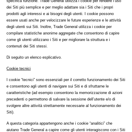
specifica funzione. Trade General utilizza i cookie per rendere l’uso
dei Siti più semplice e per meglio adattare sia i Siti che i propri
prodotti agli interessi e ai bisogni degli utenti. I cookie possono
essere usati anche per velocizzare le future esperienze e le attività
degli utenti sui Siti. Inoltre, Trade General utilizza i cookie per
compilare statistiche anonime aggregate che consentono di capire
come gli utenti utilizzano i Siti e per migliorare la struttura e i
contenuti dei Siti stessi.
Di seguito un elenco esplicativo.
Cookie tecnici
I cookie “tecnici” sono essenziali per il corretto funzionamento dei Siti
e consentono agli utenti di navigare sui Siti e di sfruttarne le
caratteristiche (ad esempio consentono la memorizzazione di azioni
precedenti o permettono di salvare la sessione dell’utente e/o di
svolgere altre attività strettamente necessarie al funzionamento dei
Siti).
A questa categoria appartengono anche i cookie “analitici” che
aiutano Trade General a capire come gli utenti interagiscono con i Siti