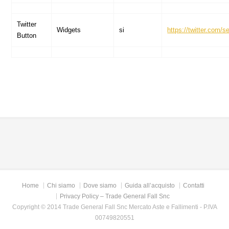
Twitter
Widgets
si
https://twitter.com/s
Button
Home
Chi siamo
Dove siamo
Guida all’acquisto
Contatti
Privacy Policy – Trade General Fall Snc
Copyright © 2014 Trade General Fall Snc Mercato Aste e Fallimenti - P.IVA
00749820551