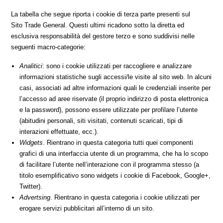
La tabella che segue riporta i cookie di terza parte presenti sul
Sito Trade General. Questi ultimi ricadono sotto la diretta ed
esclusiva responsabilità del gestore terzo e sono suddivisi nelle
seguenti macro-categorie:
Analitici
: sono i cookie utilizzati per raccogliere e analizzare
informazioni statistiche sugli accessi/le visite al sito web. In alcuni
casi, associati ad altre informazioni quali le credenziali inserite per
l’accesso ad aree riservate (il proprio indirizzo di posta elettronica
e la password), possono essere utilizzate per profilare l’utente
(abitudini personali, siti visitati, contenuti scaricati, tipi di
interazioni effettuate, ecc.).
Widgets
. Rientrano in questa categoria tutti quei componenti
grafici di una interfaccia utente di un programma, che ha lo scopo
di facilitare l’utente nell’interazione con il programma stesso (a
titolo esemplificativo sono widgets i cookie di Facebook, Google+,
Twitter).
Advertsing
. Rientrano in questa categoria i cookie utilizzati per
erogare servizi pubblicitari all’interno di un sito.