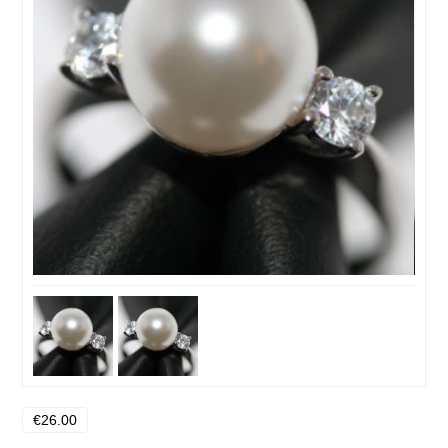
€26.00