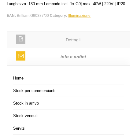
Lunghezza :130 mm Lampada incl. 1x G9| max. 40W | 220V | IP20
EAN:
Brilliant G90387/00
Category:
Illuminazione
Dettagli
info e ordini
Home
Stock per commercianti
Stock in arrivo
Stock venduti
Servizi