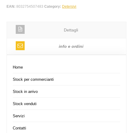
EAN:
8032754507483
Category:
Detersivi
Dettagli
info e ordini
Home
Stock per commercianti
Stock in arrivo
Stock venduti
Servizi
Contatti