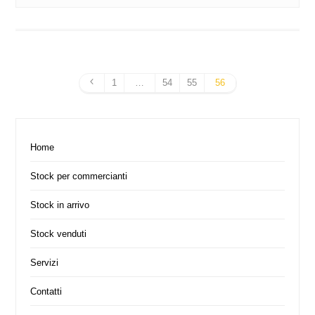
1
…
54
55
56
Home
Stock per commercianti
Stock in arrivo
Stock venduti
Servizi
Contatti