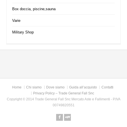
Box doccia, piscine,sauna
Varie
Military Shop
Home
Chi siamo
Dove siamo
Guida all’acquisto
Contatti
Privacy Policy – Trade General Fall Snc
Copyright © 2014 Trade General Fall Snc Mercato Aste e Fallimenti - P.IVA
00749820551