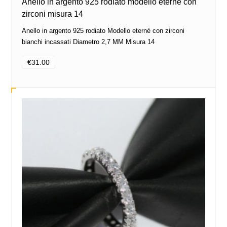
Anello in argento 925 rodiato modello eterné con
zirconi misura 14
Anello in argento 925 rodiato Modello eterné con zirconi
bianchi incassati Diametro 2,7 MM Misura 14
€31.00