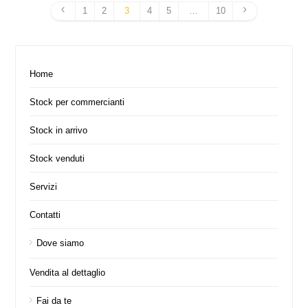
1
2
3
4
5
…
10
Home
Stock per commercianti
Stock in arrivo
Stock venduti
Servizi
Contatti
Dove siamo
Vendita al dettaglio
Fai da te