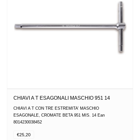
CHIAVI A T ESAGONALI MASCHIO 951 14
CHIAVI A T CON TRE ESTREMITA’ MASCHIO
ESAGONALE, CROMATE BETA 951 MIS. 14 Ean
8014230038452
€25,20