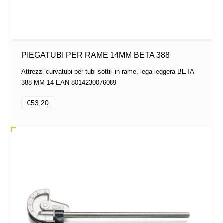
PIEGATUBI PER RAME 14MM BETA 388
Attrezzi curvatubi per tubi sottili in rame, lega leggera BETA
388 MM 14 EAN 8014230076089
€53,20