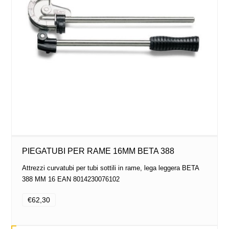
PIEGATUBI PER RAME 16MM BETA 388
Attrezzi curvatubi per tubi sottili in rame, lega leggera BETA
388 MM 16 EAN 8014230076102
€62,30