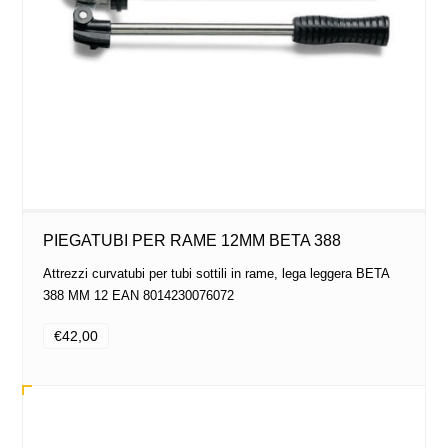
PIEGATUBI PER RAME 12MM BETA 388
Attrezzi curvatubi per tubi sottili in rame, lega leggera BETA
388 MM 12 EAN 8014230076072
€42,00