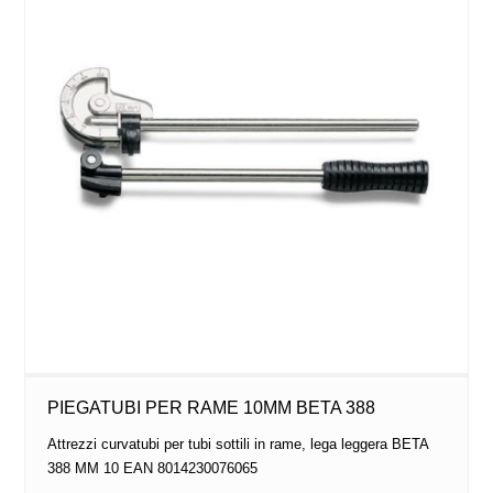
PIEGATUBI PER RAME 10MM BETA 388
Attrezzi curvatubi per tubi sottili in rame, lega leggera BETA
388 MM 10 EAN 8014230076065