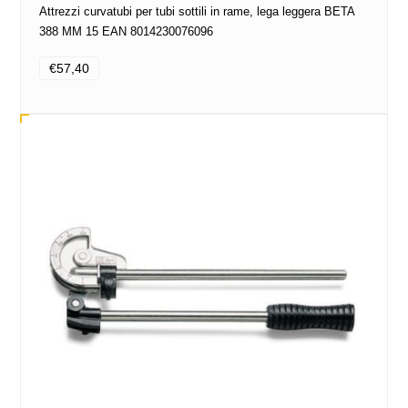
Attrezzi curvatubi per tubi sottili in rame, lega leggera BETA
388 MM 15 EAN 8014230076096
€57,40