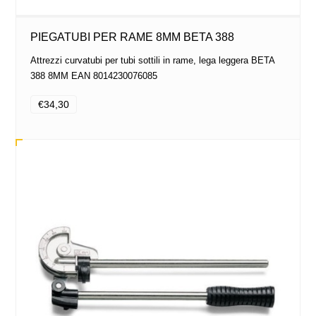
PIEGATUBI PER RAME 8MM BETA 388
Attrezzi curvatubi per tubi sottili in rame, lega leggera BETA
388 8MM EAN 8014230076085
€34,30