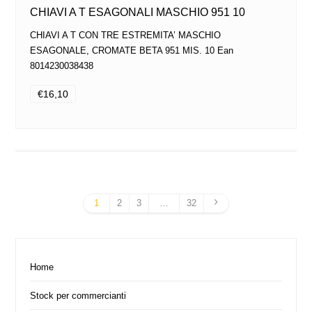
CHIAVI A T ESAGONALI MASCHIO 951 10
CHIAVI A T CON TRE ESTREMITA’ MASCHIO
ESAGONALE, CROMATE BETA 951 MIS. 10 Ean
8014230038438
€16,10
1
2
3
…
32
Home
Stock per commercianti