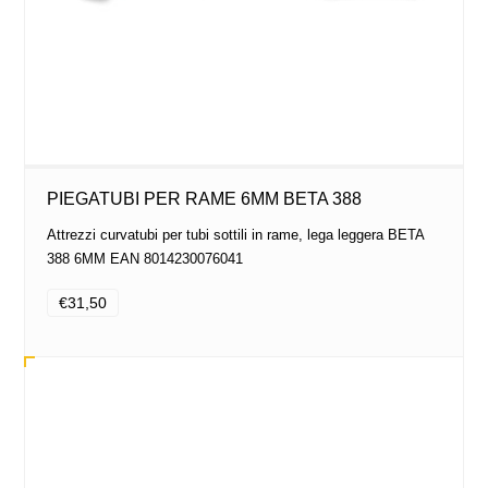
PIEGATUBI PER RAME 6MM BETA 388
Attrezzi curvatubi per tubi sottili in rame, lega leggera BETA
388 6MM EAN 8014230076041
€31,50